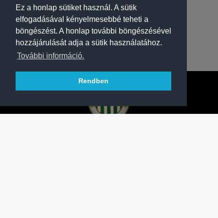
Ez a honlap sütiket használ. A sütik
elfogadásával kényelmesebbé teheti a
böngészést. A honlap további böngészésével
hozzájárulását adja a sütik használatához.
További információ.
Rendben
A FERENCVÁROSI TORNA CLUB HIVATALOS
HONLAPJA
SAJTÓCENTER