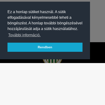
Ez a honlap sütiket használ. A sütik
elfogadásával kényelmesebbé teheti a
böngészést. A honlap további böngészésével
hozzájárulását adja a sütik használatához.
További információ.
Rendben
A FERENCVÁROSI TORNA CLUB HIVATALOS
HONLAPJA