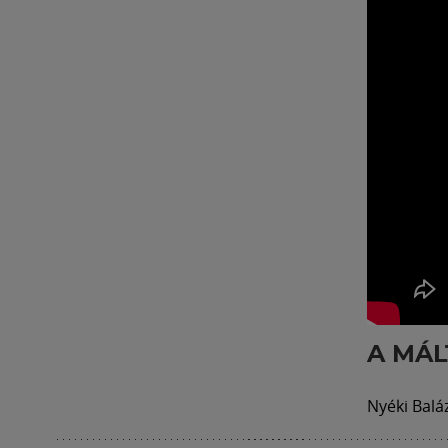
A MÁL
Nyéki Balá