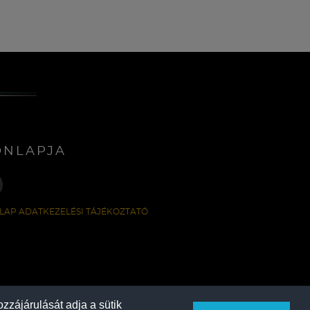
ONLAPJA
LAP ADATKEZELÉSI TÁJÉKOZTATÓ
zzájárulását adja a sütik