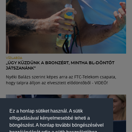
VÍZILABDA
„ÚGY KÜZDÜNK A BRONZÉRT, MINTHA BL-DÖNTŐT
JÁTSZANÁNK”
Nyéki Balázs szerint képes arra az FTC-Telekom csapata,
hogy talpra álljon az elvesztett elődöntőből - VIDEÓ!
Ez a honlap sütiket használ. A sütik
elfogadásával kényelmesebbé teheti a
böngészést. A honlap további böngészésével