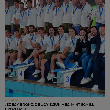
VÍZILABDA
„EZ EGY BRONZ, DE ÚGY ÉLTÜK MEG, MINT EGY BL-
GYŐZELMET”