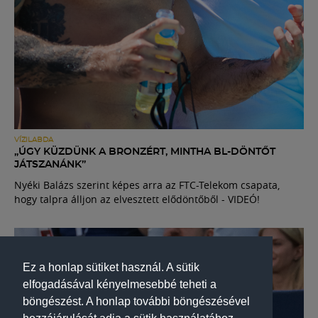
VÍZILABDA
„ÚGY KÜZDÜNK A BRONZÉRT, MINTHA BL-DÖNTŐT
JÁTSZANÁNK”
Nyéki Balázs szerint képes arra az FTC-Telekom csapata,
hogy talpra álljon az elvesztett elődöntőből - VIDEÓ!
Ez a honlap sütiket használ. A sütik
elfogadásával kényelmesebbé teheti a
böngészést. A honlap további böngészésével