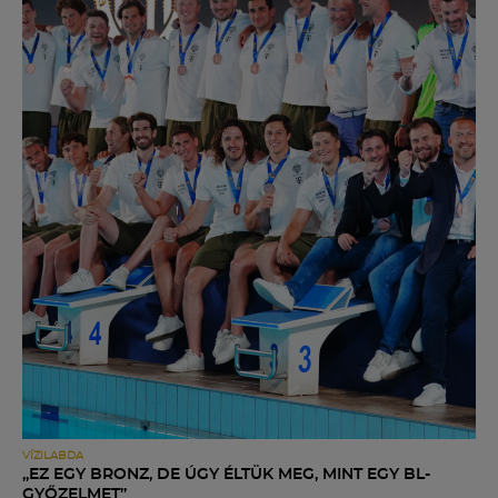
VÍZILABDA
„EZ EGY BRONZ, DE ÚGY ÉLTÜK MEG, MINT EGY BL-
GYŐZELMET”