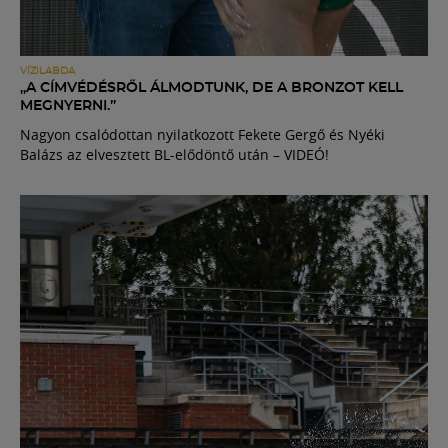
VÍZILABDA
„A CÍMVÉDÉSRŐL ÁLMODTUNK, DE A BRONZOT KELL
MEGNYERNI.”
Nagyon csalódottan nyilatkozott Fekete Gergő és Nyéki
Balázs az elvesztett BL-elődöntő után – VIDEÓ!