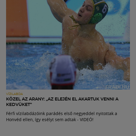
VÍZILABDA
KÖZEL AZ ARANY: „AZ ELEJÉN EL AKARTUK VENNI A
KEDVÜKET”
Férfi vízilabdázóink parádés első negyeddel nyitottak a
Honvéd ellen, így esélyt sem adtak - VIDEÓ!