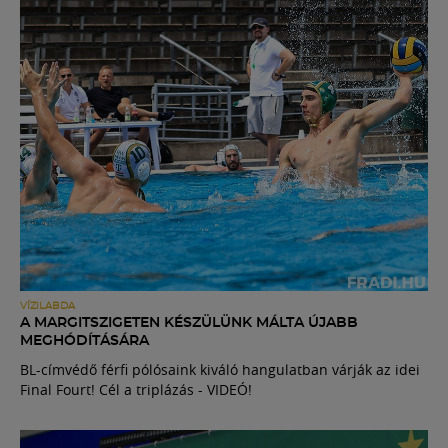
VÍZILABDA
A MARGITSZIGETEN KÉSZÜLÜNK MÁLTA ÚJABB
MEGHÓDÍTÁSÁRA
BL-címvédő férfi pólósaink kiváló hangulatban várják az idei
Final Fourt! Cél a triplázás - VIDEÓ!