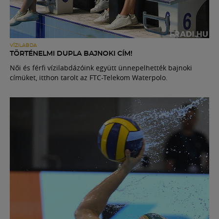
VÍZILABDA
TÖRTÉNELMI DUPLA BAJNOKI CÍM!
Női és férfi vízilabdázóink együtt ünnepelhették bajnoki
címüket, itthon tarolt az FTC-Telekom Waterpolo.