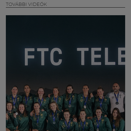
Múzeum
TOVÁBBI VIDEÓK
English