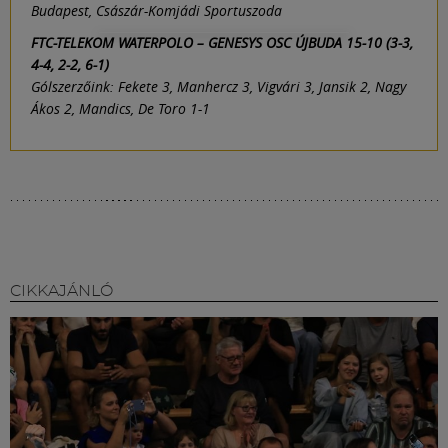
Budapest, Császár-Komjádi Sportuszoda
FTC-TELEKOM WATERPOLO – GENESYS OSC ÚJBUDA 15-10 (3-3,
4-4, 2-2, 6-1)
Gólszerzőink: Fekete 3, Manhercz 3, Vigvári 3, Jansik 2, Nagy
Ákos 2, Mandics, De Toro 1-1
CIKKAJÁNLÓ