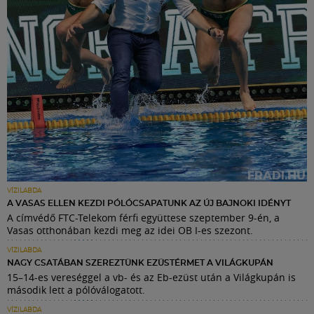
VÍZILABDA
A VASAS ELLEN KEZDI PÓLÓCSAPATUNK AZ ÚJ BAJNOKI IDÉNYT
A címvédő FTC-Telekom férfi együttese szeptember 9-én, a
Vasas otthonában kezdi meg az idei OB I-es szezont.
VÍZILABDA
NAGY CSATÁBAN SZEREZTÜNK EZÜSTÉRMET A VILÁGKUPÁN
15–14-es vereséggel a vb- és az Eb-ezüst után a Világkupán is
második lett a pólóválogatott.
VÍZILABDA