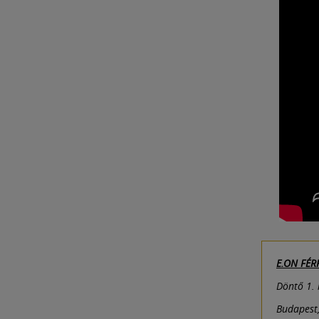
E.ON FÉRF
Döntő 1.
Budapest