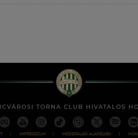
NCVÁROSI TORNA CLUB HIVATALOS H
T
IMPRESSZUM
MODERÁLÁSI ALAPELVEK
HON