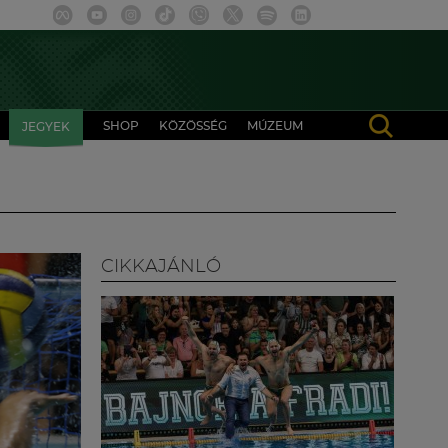
SHOP
KÖZÖSSÉG
MÚZEUM
JEGYEK
CIKKAJÁNLÓ