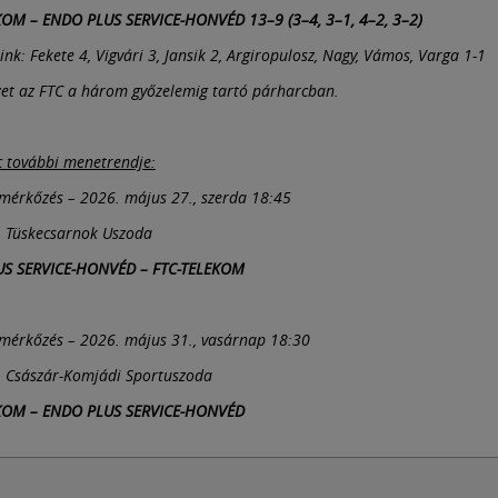
KOM – ENDO PLUS SERVICE-HONVÉD 13–9 (3–4, 3–1, 4–2, 3–2)
ink: Fekete 4, Vigvári 3, Jansik 2, Argiropulosz, Nagy, Vámos, Varga 1-1
zet az FTC a három győzelemig tartó párharcban.
 további menetrendje:
mérkőzés – 2026. május 27., szerda 18:45
, Tüskecsarnok Uszoda
S SERVICE-HONVÉD – FTC-TELEKOM
mérkőzés – 2026. május 31., vasárnap 18:30
, Császár-Komjádi Sportuszoda
KOM – ENDO PLUS SERVICE-HONVÉD