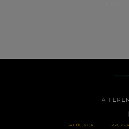
A FERE
SAJTÓCENTER
KAPCSOLA