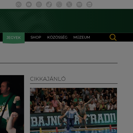
SHOP
KÖZÖSSÉG
MÚZEUM
JEGYEK
CIKKAJÁNLÓ