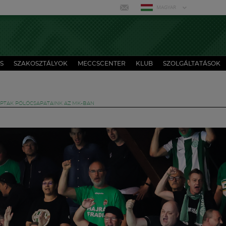
MAGYAR
S
SZAKOSZTÁLYOK
MECCSCENTER
KLUB
SZOLGÁLTATÁSOK
PTAK PÓLÓCSAPATAINK AZ MK-BAN