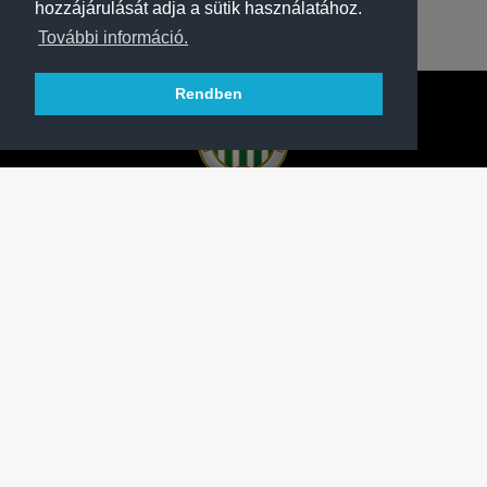
hozzájárulását adja a sütik használatához.
További információ.
Rendben
A FERENCVÁROSI TORNA CLUB HIVATALOS
HONLAPJA
SAJTÓCENTER
KAPCSOLAT
IMPRESSZUM