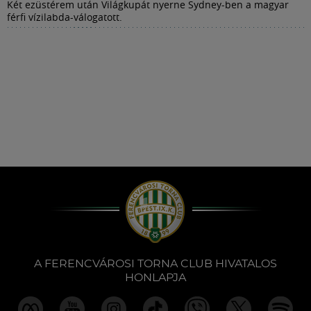
Két ezüstérem után Világkupát nyerne Sydney-ben a magyar
férfi vízilabda-válogatott.
A FERENCVÁROSI TORNA CLUB HIVATALOS
HONLAPJA