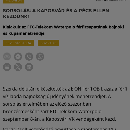
Labdarúgás
VÍZILABDA
SORSOLÁS: A KAPOSVÁR ÉS A PÉCS ELLEN
KEZDÜNK!
Szakosztályok
Kialakult az FTC-Telekom Waterpolo férficsapatának bajnoki
és kupamenetrendje.
Meccscenter
FÉRFI VÍZILABDA
SORSOLÁS
Klub
Szolgáltatások
Szerda délután elkészítették az E.ON Férfi OB I, azaz a férfi
Shop
vízilabda-bajnokság új idényének menetrendjét. A
sorsolás értelmében az előző szezonban
bronzérmesként zárt FTC-Telekom Waterpolo
Közösség
szeptember 8-án, a Kaposvári VK vendégeként kezd.
Varga Zsolt vezetőedző együttese a szeptember 11-i