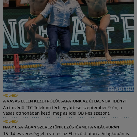
VÍZILABDA
A VASAS ELLEN KEZDI PÓLÓCSAPATUNK AZ ÚJ BAJNOKI IDÉNYT
A címvédő FTC-Telekom férfi együttese szeptember 9-én, a
Vasas otthonában kezdi meg az idei OB I-es szezont.
VÍZILABDA
NAGY CSATÁBAN SZEREZTÜNK EZÜSTÉRMET A VILÁGKUPÁN
15–14-es vereséggel a vb- és az Eb-ezüst után a Világkupán is