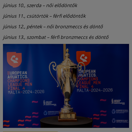
június 10., szerda – női elődöntők
június 11., csütörtök – férfi elődöntők
június 12., péntek – női bronzmeccs és döntő
június 13., szombat – férfi bronzmeccs és döntő