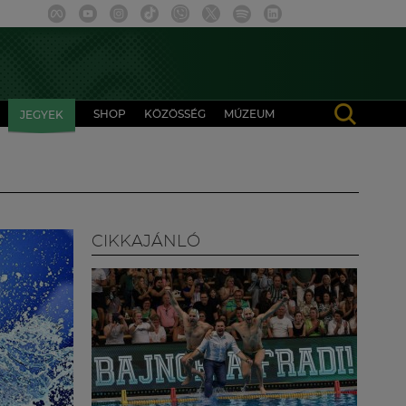
SHOP
KÖZÖSSÉG
MÚZEUM
JEGYEK
CIKKAJÁNLÓ