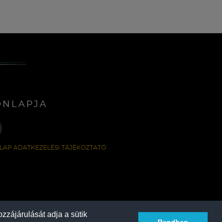
ONLAPJA
LAP ADATKEZELÉSI TÁJÉKOZTATÓ
zzájárulását adja a sütik
Rendben