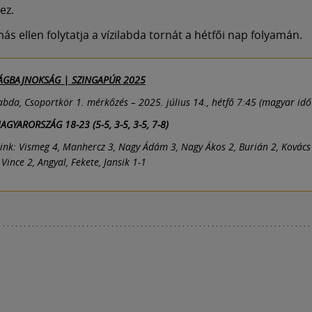
ez.
s ellen folytatja a vízilabda tornát a hétfői nap folyamán.
LÁGBAJNOKSÁG | SZINGAPÚR 2025
ilabda, Csoportkör 1. mérkőzés – 2025. július 14., hétfő 7:45 (magyar idő
AGYARORSZÁG 18-23 (5-5, 3-5, 3-5, 7-8)
ink: Vismeg 4, Manhercz 3, Nagy Ádám 3, Nagy Ákos 2, Burián 2, Kovác
 Vince 2, Angyal, Fekete, Jansik 1-1