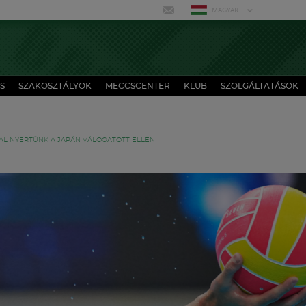
MAGYAR
S
SZAKOSZTÁLYOK
MECCSCENTER
KLUB
SZOLGÁLTATÁSOK
AL NYERTÜNK A JAPÁN VÁLOGATOTT ELLEN