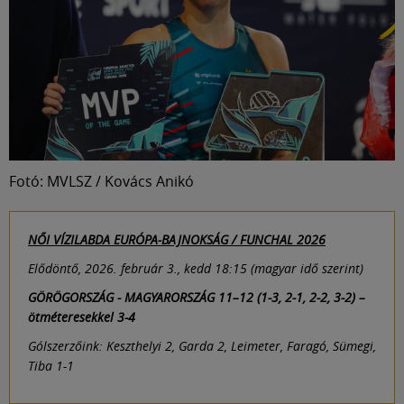
Fotó: MVLSZ / Kovács Anikó
NŐI VÍZILABDA EURÓPA-BAJNOKSÁG / FUNCHAL 2026
Elődöntő, 2026. február 3., kedd 18:15 (magyar idő szerint)
GÖRÖGORSZÁG - MAGYARORSZÁG 11–12 (1-3, 2-1, 2-2, 3-2) –
ötméteresekkel 3-4
Gólszerzőink: Keszthelyi 2, Garda 2, Leimeter, Faragó, Sümegi,
Tiba 1-1