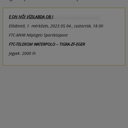
E.ON NŐI VÍZILABDA OB I
Elődöntő, 1. mérkőzés, 2023.05.04., csütörtök, 18.00
FTC-MVM Népligeti Sportközpont
FTC-TELEKOM WATERPOLO – TIGRA-ZF-EGER
Jegyek: 2000 Ft