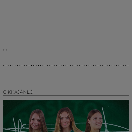
"
"
CIKKAJÁNLÓ