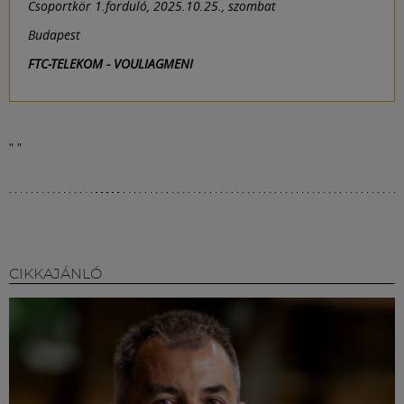
Csoportkör 1.forduló, 2025.10.25., szombat
Budapest
FTC-TELEKOM - VOULIAGMENI
"
"
CIKKAJÁNLÓ