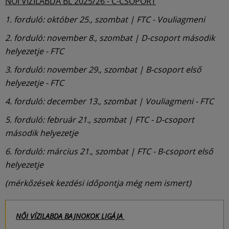
NŐI VÍZILABDA BL 2025/26 - C-CSOPORT
1. forduló: október 25., szombat | FTC - Vouliagmeni
2. forduló: november 8., szombat | D-csoport második
helyezetje - FTC
3. forduló: november 29., szombat | B-csoport első
helyezetje - FTC
4. forduló: december 13., szombat | Vouliagmeni - FTC
5. forduló: február 21., szombat | FTC - D-csoport
második helyezetje
6. forduló: március 21., szombat | FTC - B-csoport első
helyezetje
(mérkőzések kezdési időpontja még nem ismert)
NŐI VÍZILABDA BAJNOKOK LIGÁJA