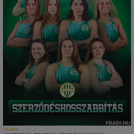
VÍZILABDA