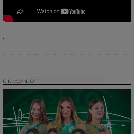
"
"
CIKKAJÁNLÓ