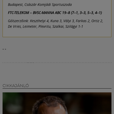
Budapest, Császár-Komjádi Sportuszoda
FTC-TELEKOM – BVSC-MANNA ABC 19–8 (7–1, 3–3, 5–3, 4–1)
Gólszerzőink: Keszthelyi 4, Kuna 3, Vályi 3, Farkas 2, Ortiz 2,
De Vries, Leimeter, Plevritu, Szalkai, Szilágyi 1-1
"
"
CIKKAJÁNLÓ