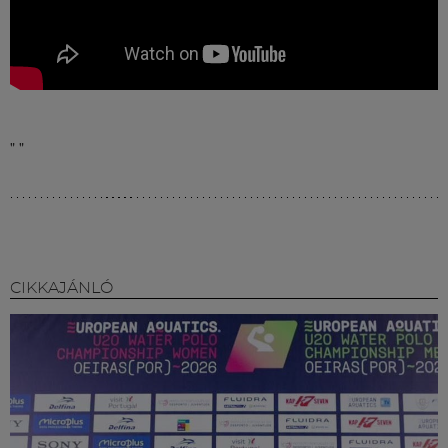
"
"
CIKKAJÁNLÓ