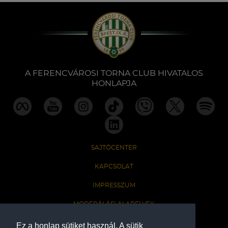
A FERENCVÁROSI TORNA CLUB HIVATALOS
HONLAPJA
SAJTÓCENTER
KAPCSOLAT
IMPRESSZUM
MODERÁLÁSI ALAPELVEK
HONLAP ADATKEZELÉSI TÁJÉKOZTATÓ
Ez a honlap sütiket használ. A sütik