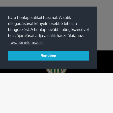
Ez a honlap sütiket használ. A sütik
elfogadásával kényelmesebbé teheti a
böngészést. A honlap további böngészésével
hozzájárulását adja a sütik használatához.
További információ.
Rendben
A FERENCVÁROSI TORNA CLUB HIVATALOS
HONLAPJA