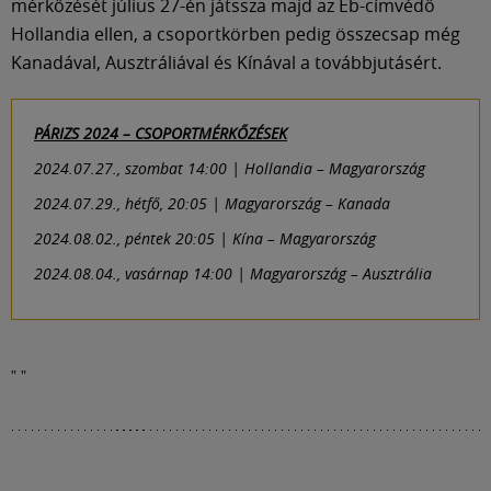
mérkőzését július 27-én játssza majd az Eb-címvédő
Hollandia ellen, a csoportkörben pedig összecsap még
Kanadával, Ausztráliával és Kínával a továbbjutásért.
PÁRIZS 2024 – CSOPORTMÉRKŐZÉSEK
2024.07.27., szombat 14:00 | Hollandia – Magyarország
2024.07.29., hétfő, 20:05 | Magyarország – Kanada
2024.08.02., péntek 20:05 | Kína – Magyarország
2024.08.04., vasárnap 14:00 | Magyarország – Ausztrália
"
"