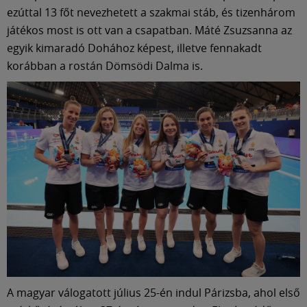
ezúttal 13 főt nevezhetett a szakmai stáb, és tizenhárom
játékos most is ott van a csapatban. Máté Zsuzsanna az
egyik kimaradó Dohához képest, illetve fennakadt
korábban a rostán Dömsödi Dalma is.
A magyar válogatott július 25-én indul Párizsba, ahol első