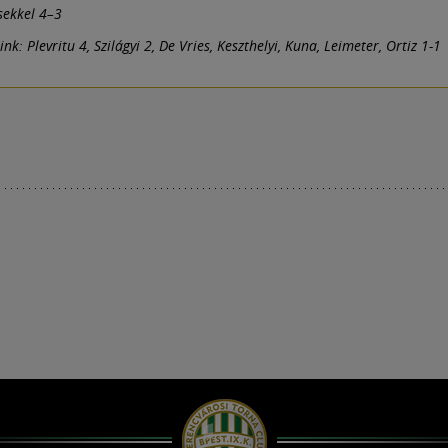
sekkel 4–3
nk: Plevritu 4, Szilágyi 2, De Vries, Keszthelyi, Kuna, Leimeter, Ortiz 1-1