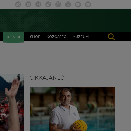
SHOP
KÖZÖSSÉG
MÚZEUM
JEGYEK
CIKKAJÁNLÓ