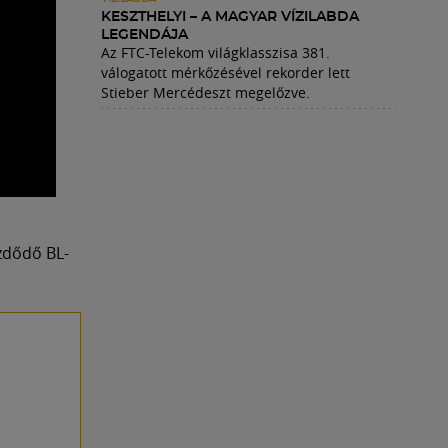
KESZTHELYI – A MAGYAR VÍZILABDA
LEGENDÁJA
Az FTC-Telekom világklasszisa 381.
válogatott mérkőzésével rekorder lett
Stieber Mercédeszt megelőzve.
zdődő BL-