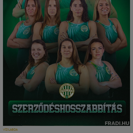
VÍZILABDA