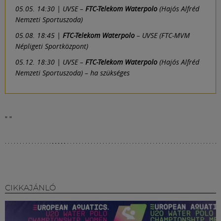
05.05. 14:30 | UVSE –
FTC-Telekom Waterpolo
(Hajós Alfréd
Nemzeti Sportuszoda)
05.08. 18:45 |
FTC-Telekom Waterpolo
– UVSE (FTC-MVM
Népligeti Sportközpont)
05.12. 18:30 | UVSE –
FTC-Telekom Waterpolo
(Hajós Alfréd
Nemzeti Sportuszoda) – ha szükséges
"
"
CIKKAJÁNLÓ