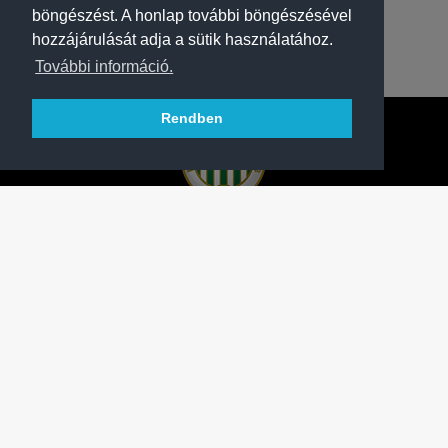
böngészést. A honlap további böngészésével
hozzájárulását adja a sütik használatához.
További információ.
Rendben
A FERENCVÁROSI TORNA CLUB HIVATALOS
HONLAPJA
SAJTÓCENTER
KAPCSOLAT