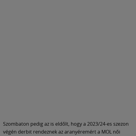
Szombaton pedig az is eldőlt, hogy a 2023/24-es szezon
végén derbit rendeznek az aranyéremért a MOL női