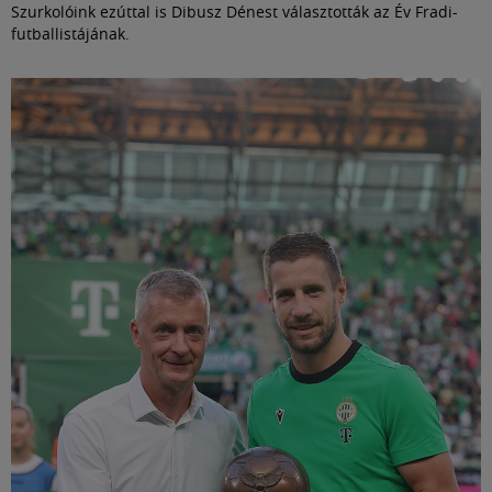
Szurkolóink ezúttal is Dibusz Dénest választották az Év Fradi-
futballistájának.