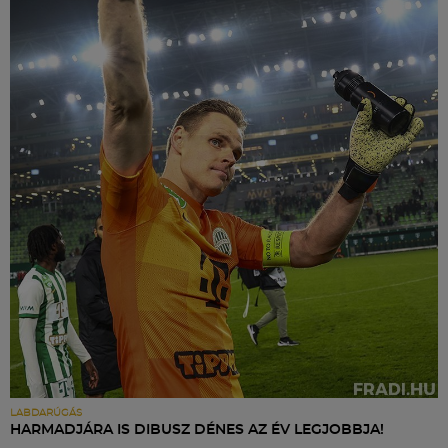
LABDARÚGÁS
HARMADJÁRA IS DIBUSZ DÉNES AZ ÉV LEGJOBBJA!