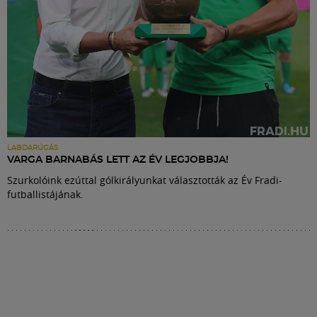
LABDARÚGÁS
VARGA BARNABÁS LETT AZ ÉV LEGJOBBJA!
Szurkolóink ezúttal gólkirályunkat választották az Év Fradi-
futballistájának.