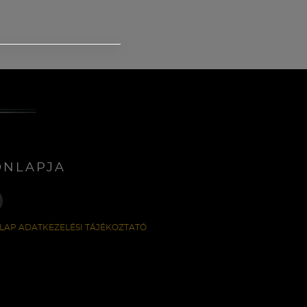
ONLAPJA
LAP ADATKEZELÉSI TÁJÉKOZTATÓ