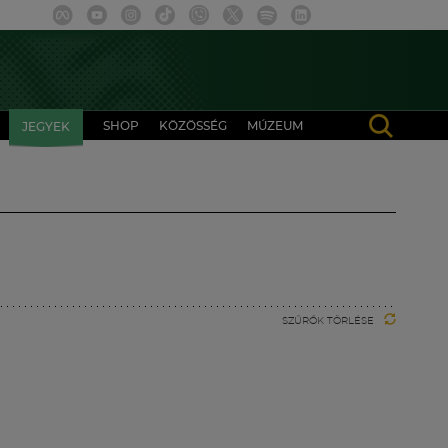
SHOP
KÖZÖSSÉG
MÚZEUM
JEGYEK
SZŰRŐK TÖRLÉSE