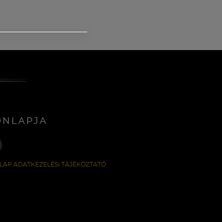
ONLAPJA
LAP ADATKEZELÉSI TÁJÉKOZTATÓ