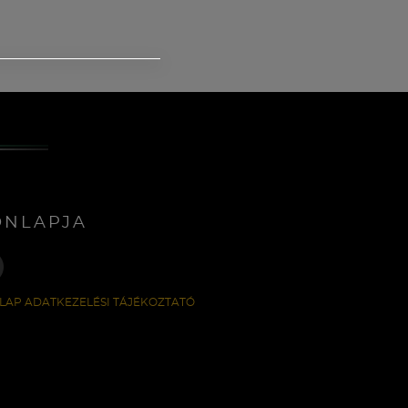
ONLAPJA
LAP ADATKEZELÉSI TÁJÉKOZTATÓ