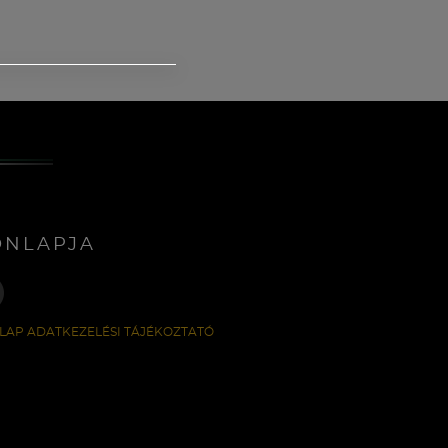
ONLAPJA
LAP ADATKEZELÉSI TÁJÉKOZTATÓ