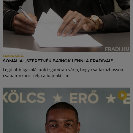
LABDARÚGÁS
SOMÁLIA: „SZERETNÉK BAJNOK LENNI A FRADIVAL”
Legújabb igazolásunk izgatottan várja, hogy csatlakozhasson
csapatunkhoz, célja a bajnoki cím.