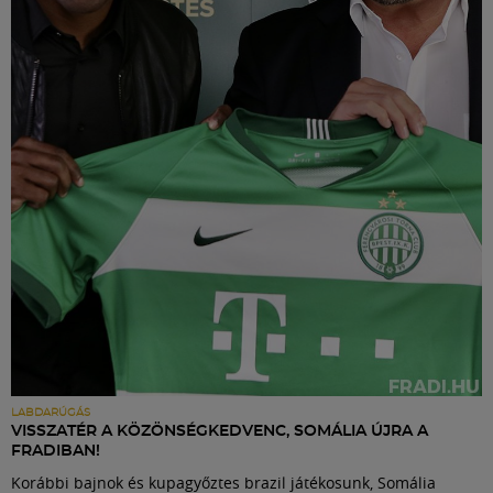
LABDARÚGÁS
VISSZATÉR A KÖZÖNSÉGKEDVENC, SOMÁLIA ÚJRA A
FRADIBAN!
Korábbi bajnok és kupagyőztes brazil játékosunk, Somália