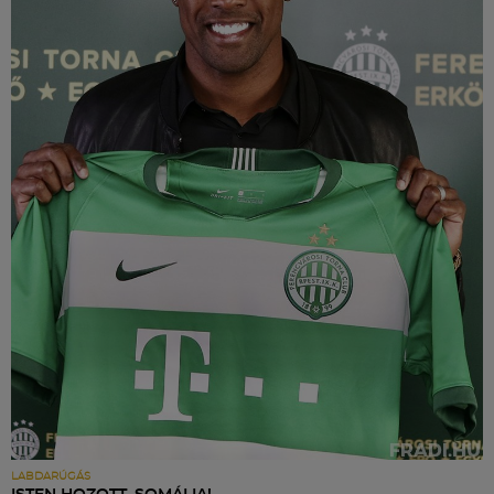
LABDARÚGÁS