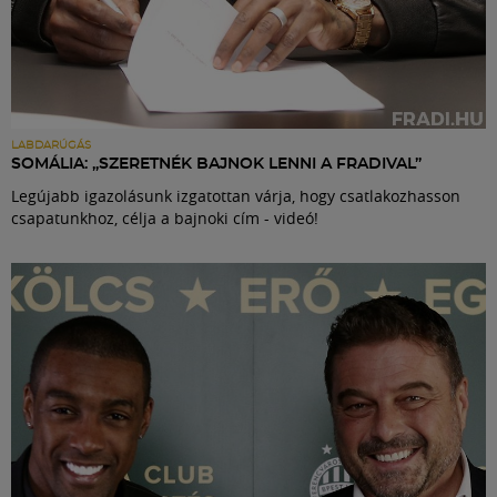
LABDARÚGÁS
SOMÁLIA: „SZERETNÉK BAJNOK LENNI A FRADIVAL”
Legújabb igazolásunk izgatottan várja, hogy csatlakozhasson
csapatunkhoz, célja a bajnoki cím - videó!