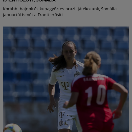
ISTEN HOZOTT, SOMÁLIA!
Korábbi bajnok és kupagyőztes brazil játékosunk, Somália
januártól ismét a Fradit erősíti.