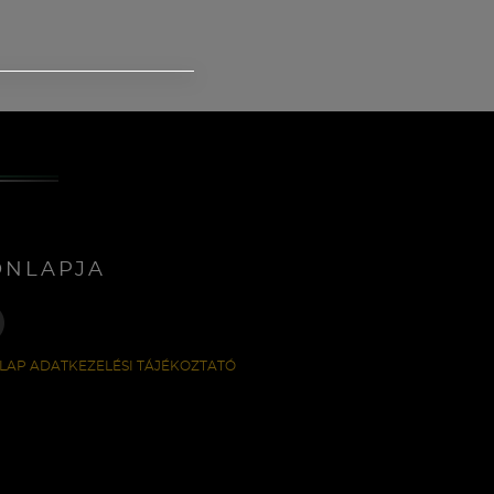
ONLAPJA
LAP ADATKEZELÉSI TÁJÉKOZTATÓ