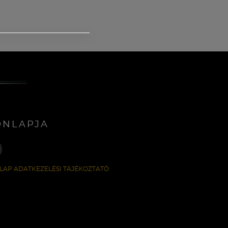
ONLAPJA
LAP ADATKEZELÉSI TÁJÉKOZTATÓ