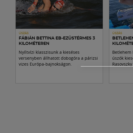
ÚSZÁS
ÚSZÁS
FÁBIÁN BETTINA EB-EZÜSTÉRMES 3
BETLEHE
KILOMÉTEREN
KILOMÉT
Nyíltvízi klasszisunk a kieséses
Betlehem D
versenyben állhatott dobogóra a párizsi
úszók kies
vizes Európa-bajnokságon.
Rasovszky K