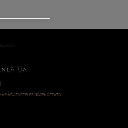
ONLAPJA
LAP ADATKEZELÉSI TÁJÉKOZTATÓ