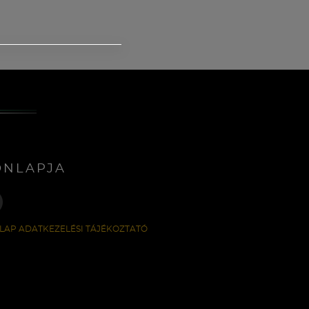
ONLAPJA
LAP ADATKEZELÉSI TÁJÉKOZTATÓ