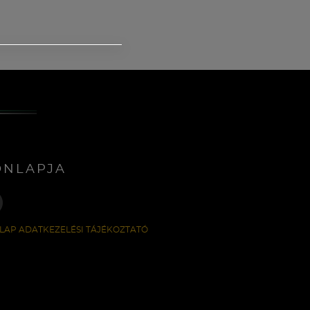
ONLAPJA
LAP ADATKEZELÉSI TÁJÉKOZTATÓ