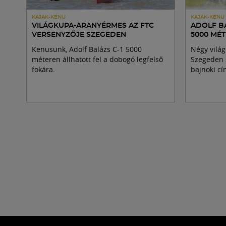
KAJAK-KENU
KAJAK-KENU
VILÁGKUPA-ARANYÉRMES AZ FTC
ADOLF B
VERSENYZŐJE SZEGEDEN
5000 MÉ
Kenusunk, Adolf Balázs C-1 5000
Négy vilá
méteren állhatott fel a dobogó legfelső
Szegeden 
fokára.
bajnoki cí