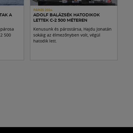
PÁRIZS 2024
TAK A
ADOLF BALÁZSÉK HATODIKOK
LETTEK C-2 500 MÉTEREN
 párosa
Kenusunk és párostársa, Hajdu Jonatán
-2 500
sokáig az élmezőnyben volt, végül
hatodik lett.