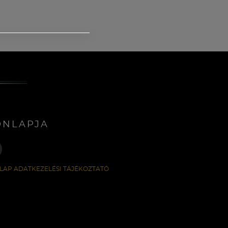
ONLAPJA
LAP ADATKEZELÉSI TÁJÉKOZTATÓ