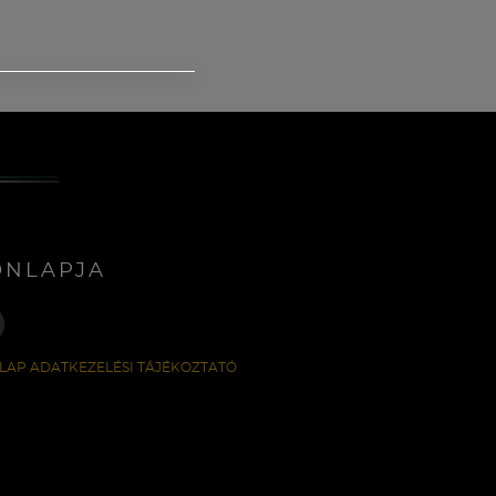
ONLAPJA
LAP ADATKEZELÉSI TÁJÉKOZTATÓ