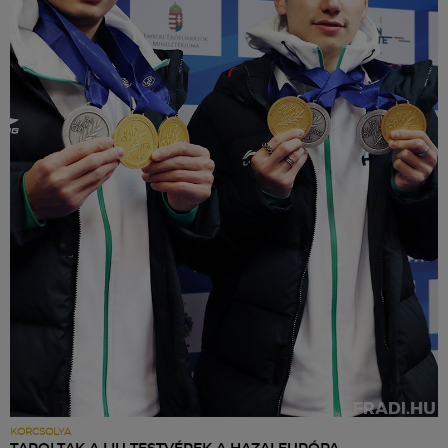
KORCSOLYA