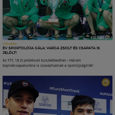
VÍZILABDA
ÉV SPORTOLÓJA GÁLA: VARGA ZSOLT ÉS CSAPATA IS
JELÖLT!
Az FTC 18 (!) jelöléssel büszkélkedhet • Három
bajnokcsapatunkra is szavazhatnak a sportújságírók!