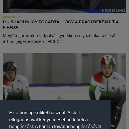
KORCSOLYA
LIU SHAOLIN ÍGY FOGADTA, HOGY A FRADI BEKERÜLT A
FIFÁBA
Meglátogatottuk rövidpályás gyorskorcsolyázóinkat az első
itthoni jeges edzésen - VIDEÓ!
Ez a honlap sütiket használ. A sütik
elfogadásával kényelmesebbé teheti a
böngészést. A honlap további böngészésével