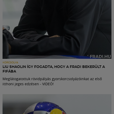
KORCSOLYA
LIU SHAOLIN ÍGY FOGADTA, HOGY A FRADI BEKERÜLT A
FIFÁBA
Meglátogatottuk rövidpályás gyorskorcsolyázóinkat az első
itthoni jeges edzésen - VIDEÓ!