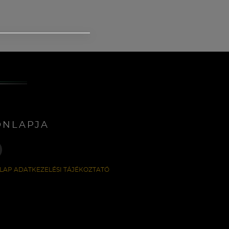
ONLAPJA
LAP ADATKEZELÉSI TÁJÉKOZTATÓ