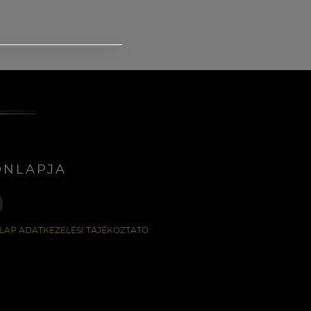
ONLAPJA
LAP ADATKEZELÉSI TÁJÉKOZTATÓ