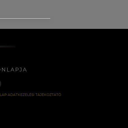
ONLAPJA
LAP ADATKEZELÉSI TÁJÉKOZTATÓ