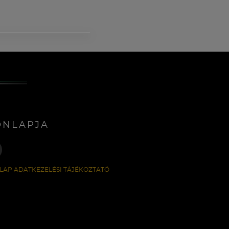
ONLAPJA
LAP ADATKEZELÉSI TÁJÉKOZTATÓ