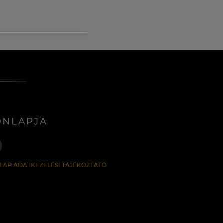
ONLAPJA
LAP ADATKEZELÉSI TÁJÉKOZTATÓ