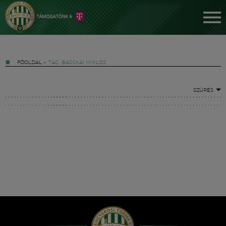
FŐOLDAL
»
TAG: BACSKAI MIKLÓS
SZŰRÉS
Jegyek
FM YouTube +
Hírek