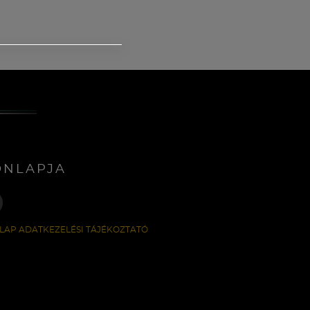
ONLAPJA
LAP ADATKEZELÉSI TÁJÉKOZTATÓ